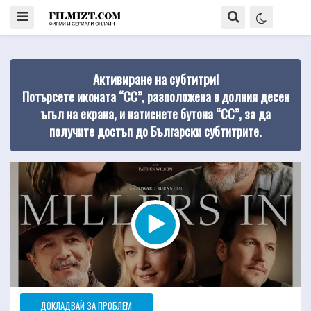
Активиране на субтитри!
Потърсете иконата “CC”, разположена в долния десен
ъгъл на екрана, и натиснете бутона “CC”, за да
получите достъп до Български субтитрите.
ДОКЛАДВАЙ ЗА ПРОБЛЕМ